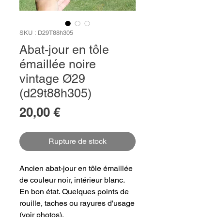
SKU : D29T88h305
Abat-jour en tôle
émaillée noire
vintage Ø29
(d29t88h305)
Prix
20,00 €
Rupture de stock
Ancien abat-jour en tôle émaillée
de couleur noir, intérieur blanc.
En bon état. Quelques points de
rouille, taches ou rayures d'usage
(voir photos).