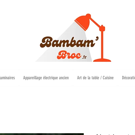
luminaires
Appareillage électrique ancien
Art de la table / Cuisine
Décorati