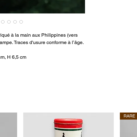
riqué à la main aux Philippines (vers
lampe. Traces d'usure conforme à l’âge.
cm, H 6,5 cm
RARE