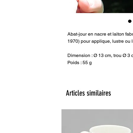
Abat-jour en nacre et laiton fab
1970) pour applique, lustre ou 
Dimension : Ø 13 cm, trou Ø 3 
Poids : 55 g
Articles similaires