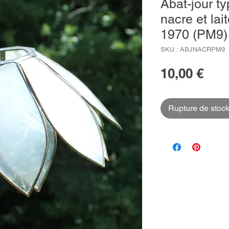
Abat-jour ty
nacre et la
1970 (PM9)
SKU : ABJNACRPM9
Prix
10,00 €
Rupture de stoc