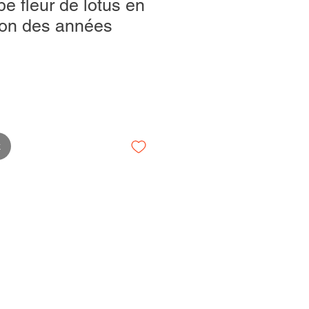
pe fleur de lotus en
iton des années
k