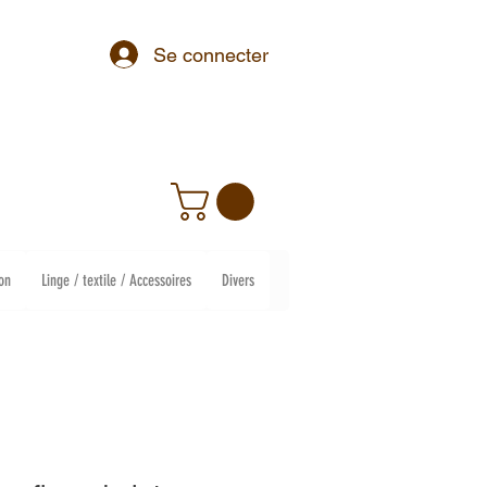
Se connecter
on
Linge / textile / Accessoires
Divers