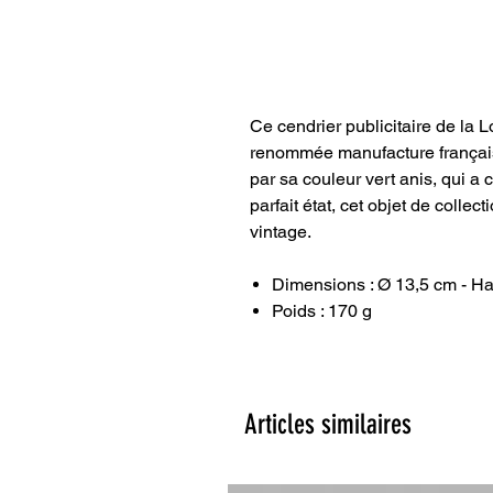
Ce cendrier publicitaire de la L
renommée manufacture français
par sa couleur vert anis, qui a 
parfait état, cet objet de collec
vintage.
Dimensions : Ø 13,5 cm - H
Poids : 170 g
Articles similaires