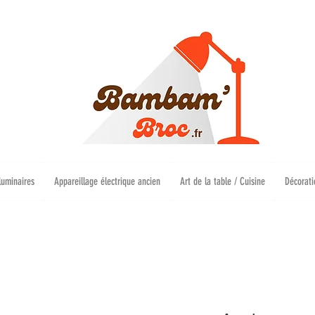
luminaires
Appareillage électrique ancien
Art de la table / Cuisine
Décorati