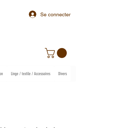
Se connecter
on
Linge / textile / Accessoires
Divers