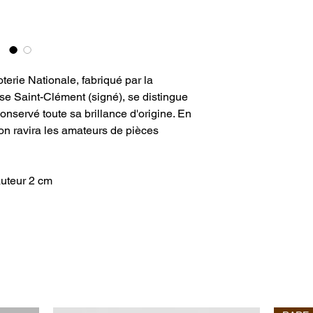
oterie Nationale, fabriqué par la
e Saint-Clément (signé), se distingue
conservé toute sa brillance d'origine. En
tion ravira les amateurs de pièces
auteur 2 cm