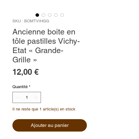
SKU : BOMTVIHGG
Ancienne boite en
tôle pastilles Vichy-
Etat « Grande-
Grille »
Prix
12,00 €
Quantité
*
Il ne reste que 1 article(s) en stock
Ajouter au panier