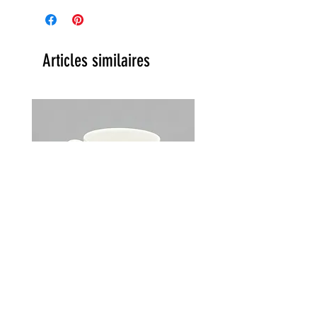
Articles similaires
Lot de 2 tasses Choky Churchill
England vintage années 70