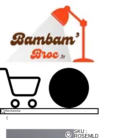
SKU :
ROSEMLDOR