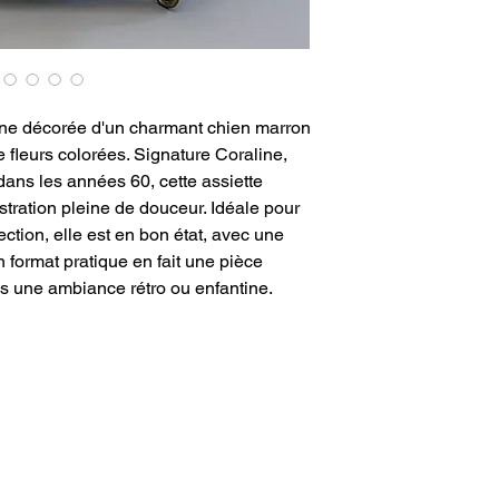
ine décorée d'un charmant chien marron
 fleurs colorées. Signature Coraline,
dans les années 60, cette assiette
stration pleine de douceur. Idéale pour
ction, elle est en bon état, avec une
n format pratique en fait une pièce
ns une ambiance rétro ou enfantine.