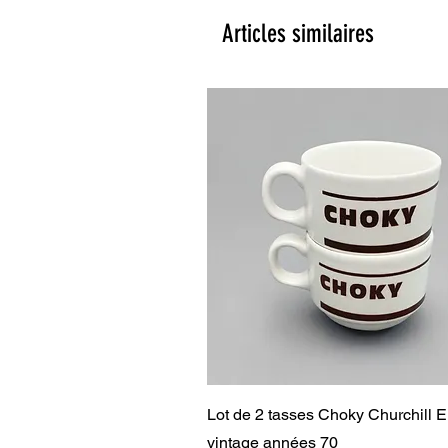
Articles similaires
Aperçu rapide
Lot de 2 tasses Choky Churchill 
vintage années 70