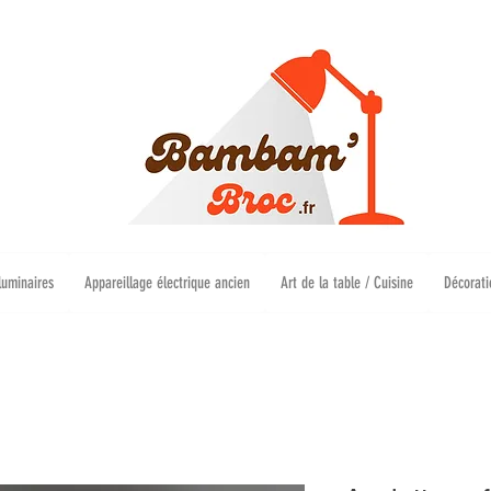
luminaires
Appareillage électrique ancien
Art de la table / Cuisine
Décorati