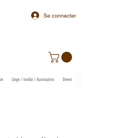
Se connecter
on
Linge / textile / Accessoires
Divers