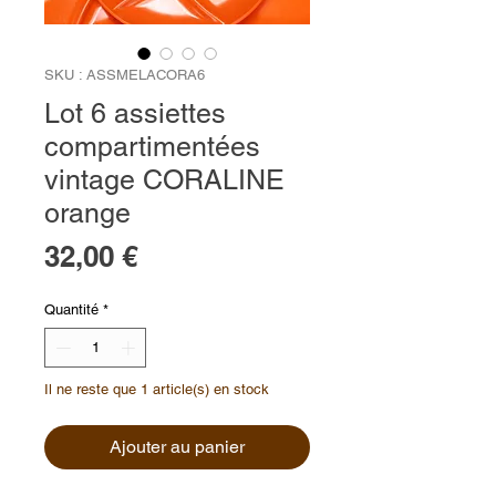
SKU : ASSMELACORA6
Lot 6 assiettes
compartimentées
vintage CORALINE
orange
Prix
32,00 €
Quantité
*
Il ne reste que 1 article(s) en stock
Ajouter au panier