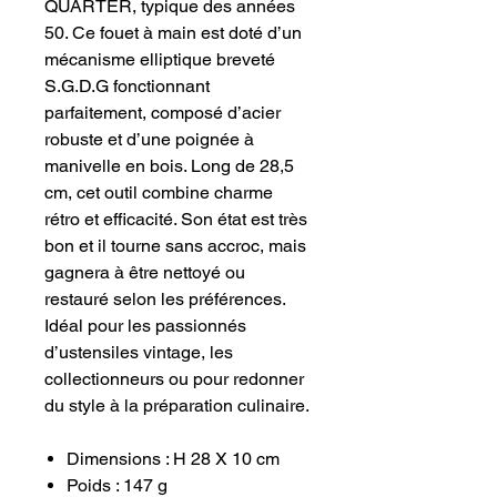
QUARTER, typique des années
50. Ce fouet à main est doté d’un
mécanisme elliptique breveté
S.G.D.G fonctionnant
parfaitement, composé d’acier
robuste et d’une poignée à
manivelle en bois. Long de 28,5
cm, cet outil combine charme
rétro et efficacité. Son état est très
bon et il tourne sans accroc, mais
gagnera à être nettoyé ou
restauré selon les préférences.
Idéal pour les passionnés
d’ustensiles vintage, les
collectionneurs ou pour redonner
du style à la préparation culinaire.
Dimensions : H 28 X 10 cm
Poids : 147 g