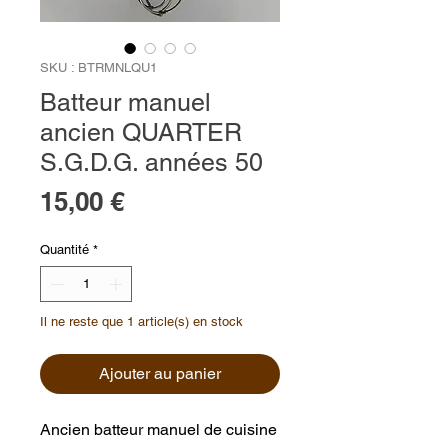
SKU : BTRMNLQU1
Batteur manuel
ancien QUARTER
S.G.D.G. années 50
Prix
15,00 €
Quantité
*
Il ne reste que 1 article(s) en stock
Ajouter au panier
Ancien batteur manuel de cuisine