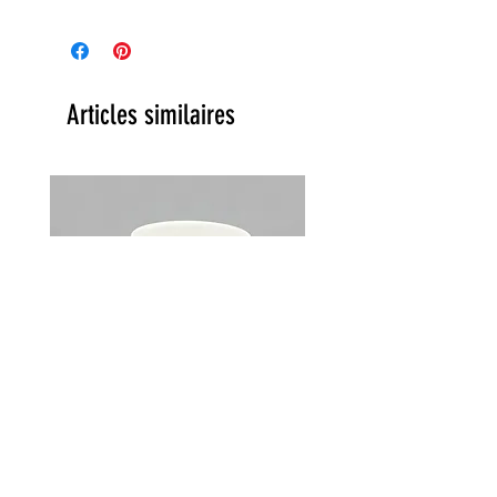
Articles similaires
Lot de 2 tasses Choky Churchill
England vintage années 70