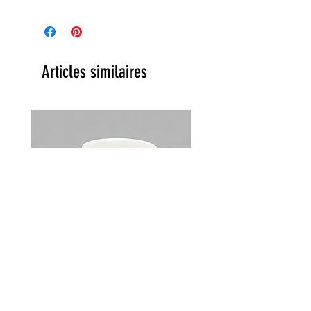
Articles similaires
Lot de 2 tasses Choky Churchill
England vintage années 70