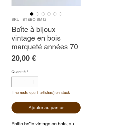
SKU : BTEBOISM12
Boîte à bijoux
vintage en bois
marqueté années 70
Prix
20,00 €
Quantité
*
Il ne reste que 1 article(s) en stock
Ajouter au panier
Petite boîte vintage en bois, au