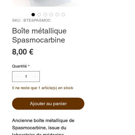
SKU : BTESPASMOC
Boîte métallique
Spasmocarbine
Prix
8,00 €
Quantité
*
Il ne reste que 1 article(s) en stock
Ajouter au panier
Ancienne boîte métallique de
Spasmocarbine, issue du
laboratoire de médecine