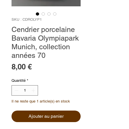
SKU : CDROLYP1
Cendrier porcelaine
Bavaria Olympiapark
Munich, collection
années 70
Prix
8,00 €
Quantité
*
Il ne reste que 1 article(s) en stock
Ajouter au panier