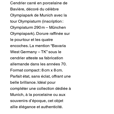
Cendrier carré en porcelaine de
Bavière, décoré du célèbre
Olympiapark de Munich avec la
tour Olympiaturm (inscription :
Olympiaturm 290 m – München
Olympiapark). Dorure raffinée sur
le pourtour et les quatre
encoches. La mention “Bavaria
West Germany – TK” sous le
cendrier atteste sa fabrication
allemande dans les années 70.
Format compact : 8 cm x 8 cm.
Parfait état, sans éclat, offrant une
belle brillance. Idéal pour
compléter une collection dédiée à
Munich, à la porcelaine ou aux
souvenirs d’époque, cet objet
allie élégance et authenticité.