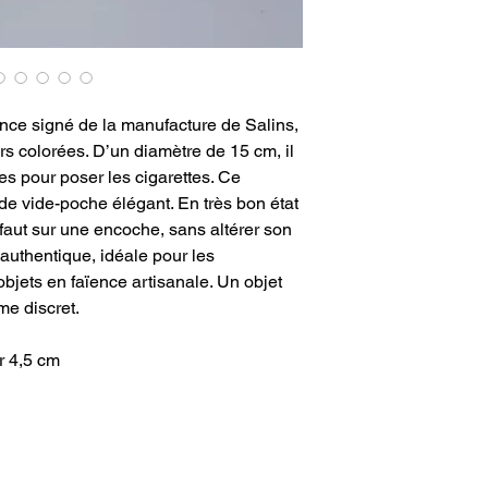
nce signé de la manufacture de Salins,
urs colorées. D’un diamètre de 15 cm, il
s pour poser les cigarettes. Ce
de vide-poche élégant. En très bon état
éfaut sur une encoche, sans altérer son
authentique, idéale pour les
bjets en faïence artisanale. Un objet
me discret.
r 4,5 cm