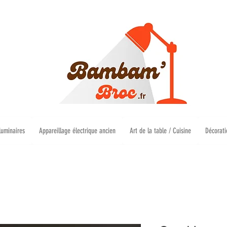
luminaires
Appareillage électrique ancien
Art de la table / Cuisine
Décorati