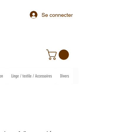
Se connecter
on
Linge / textile / Accessoires
Divers