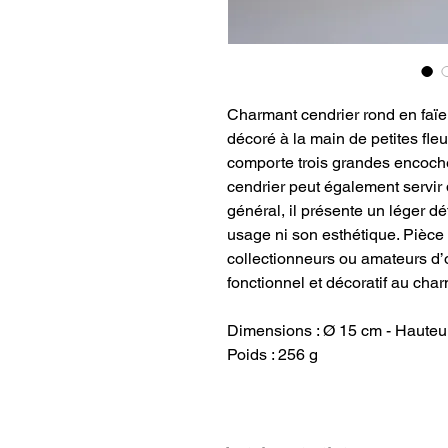
Charmant cendrier rond en faïe
décoré à la main de petites fle
comporte trois grandes encoche
cendrier peut également servir 
général, il présente un léger d
usage ni son esthétique. Pièce 
collectionneurs ou amateurs d’o
fonctionnel et décoratif au char
Dimensions : Ø 15 cm - Hauteu
Poids : 256 g