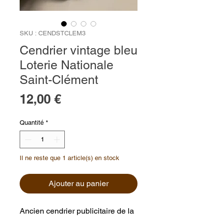
SKU : CENDSTCLEM3
Cendrier vintage bleu
Loterie Nationale
Saint-Clément
Prix
12,00 €
Quantité
*
Il ne reste que 1 article(s) en stock
Ajouter au panier
Ancien cendrier publicitaire de la