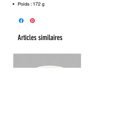
Poids : 172 g
Articles similaires
Lot de 2 tasses Choky Churchill