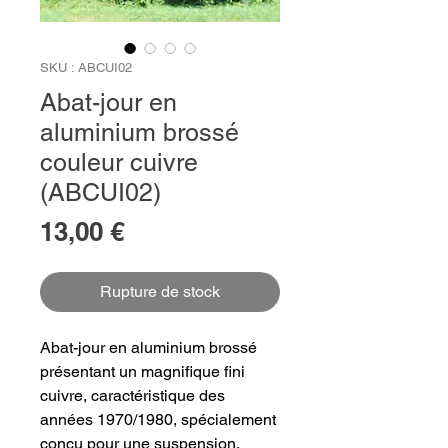
SKU : ABCUI02
Abat-jour en
aluminium brossé
couleur cuivre
(ABCUI02)
Prix
13,00 €
Rupture de stock
Abat-jour en aluminium brossé
présentant un magnifique fini
cuivre, caractéristique des
années 1970/1980, spécialement
conçu pour une suspension.