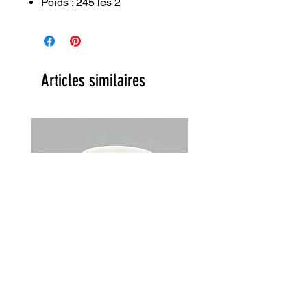
Poids : 245 les 2
Articles similaires
Lot de 2 tasses Choky Churchill