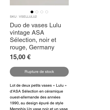
SKU : VSELLULU2
Duo de vases Lulu
vintage ASA
Sélection, noir et
rouge, Germany
Prix
15,00 €
Rupture de stock
Lot de deux petits vases « Lulu »
d'ASA Sélection en céramique
ouest-allemande des années
1990, au design épuré de style
Memphis Un vase noir et un vase