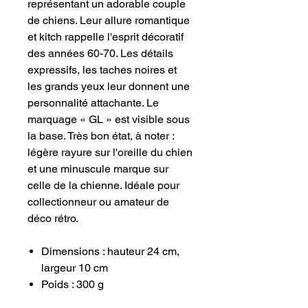
représentant un adorable couple
de chiens. Leur allure romantique
et kitch rappelle l'esprit décoratif
des années 60-70. Les détails
expressifs, les taches noires et
les grands yeux leur donnent une
personnalité attachante. Le
marquage « GL » est visible sous
la base. Très bon état, à noter :
légère rayure sur l'oreille du chien
et une minuscule marque sur
celle de la chienne. Idéale pour
collectionneur ou amateur de
déco rétro.
Dimensions : hauteur 24 cm,
largeur 10 cm
Poids : 300 g