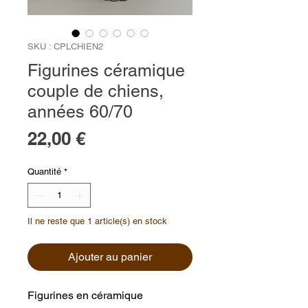
SKU : CPLCHIEN2
Figurines céramique
couple de chiens,
années 60/70
Prix
22,00 €
Quantité
*
Il ne reste que 1 article(s) en stock
Ajouter au panier
Figurines en céramique