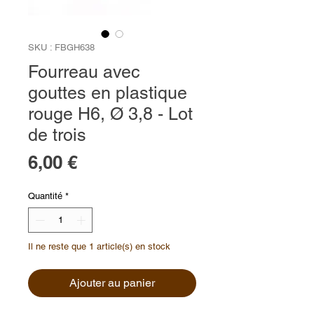
SKU : FBGH638
Fourreau avec
gouttes en plastique
rouge H6, Ø 3,8 - Lot
de trois
Prix
6,00 €
Quantité
*
Il ne reste que 1 article(s) en stock
Ajouter au panier