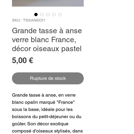
SKU : TSSANSOI1
Grande tasse à anse
verre blanc France,
décor oiseaux pastel
Prix
5,00 €
Rupture de stock
Grande tasse à anse, en verre
blanc opalin marqué "France"
sous la base, idéale pour les
boissons du petit-déjeuner ou du
goûter. Son décor exotique
composé d'oiseaux stylisés, dans