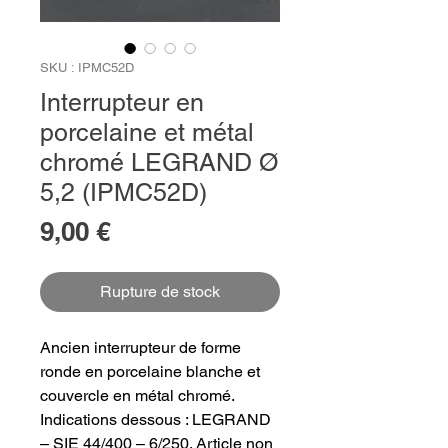
SKU : IPMC52D
Interrupteur en
porcelaine et métal
chromé LEGRAND Ø
5,2 (IPMC52D)
Prix
9,00 €
Rupture de stock
Ancien interrupteur de forme
ronde en porcelaine blanche et
couvercle en métal chromé.
Indications dessous : LEGRAND
– SIE 44/400 – 6/250. Article non