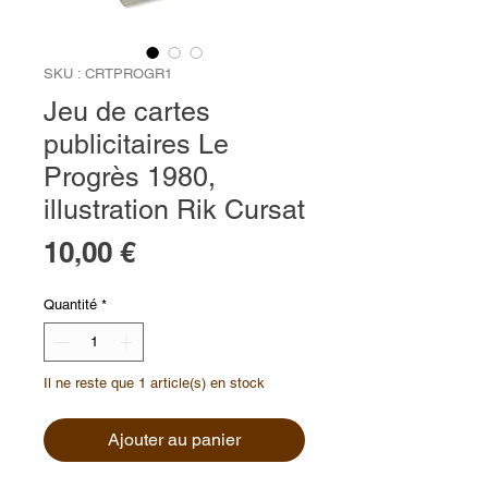
SKU : CRTPROGR1
Jeu de cartes
publicitaires Le
Progrès 1980,
illustration Rik Cursat
Prix
10,00 €
Quantité
*
Il ne reste que 1 article(s) en stock
Ajouter au panier