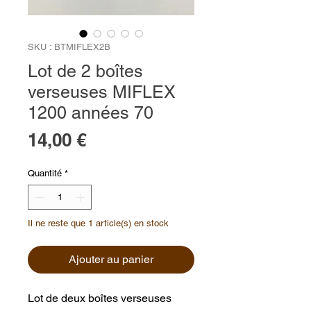
SKU : BTMIFLEX2B
Lot de 2 boîtes
verseuses MIFLEX
1200 années 70
Prix
14,00 €
Quantité
*
Il ne reste que 1 article(s) en stock
Ajouter au panier
Lot de deux boîtes verseuses