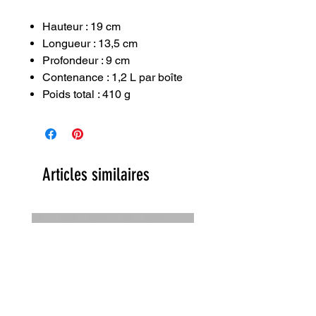
Hauteur : 19 cm
Longueur : 13,5 cm
Profondeur : 9 cm
Contenance : 1,2 L par boîte
Poids total : 410 g
Articles similaires