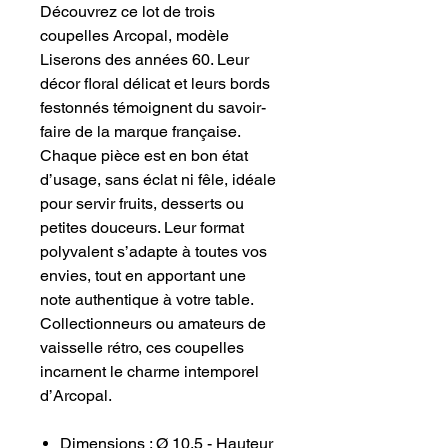
Découvrez ce lot de trois
coupelles Arcopal, modèle
Liserons des années 60. Leur
décor floral délicat et leurs bords
festonnés témoignent du savoir-
faire de la marque française.
Chaque pièce est en bon état
d’usage, sans éclat ni fêle, idéale
pour servir fruits, desserts ou
petites douceurs. Leur format
polyvalent s’adapte à toutes vos
envies, tout en apportant une
note authentique à votre table.
Collectionneurs ou amateurs de
vaisselle rétro, ces coupelles
incarnent le charme intemporel
d’Arcopal.
Dimensions : Ø 10,5 - Hauteur