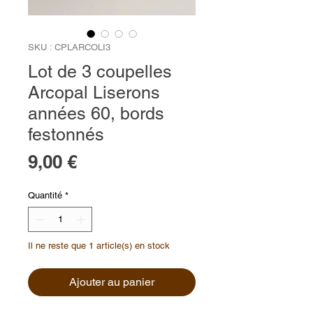
SKU : CPLARCOLI3
Lot de 3 coupelles
Arcopal Liserons
années 60, bords
festonnés
Prix
9,00 €
Quantité
*
Il ne reste que 1 article(s) en stock
Ajouter au panier