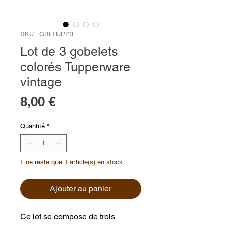
SKU : GBLTUPP3
Lot de 3 gobelets
colorés Tupperware
vintage
Prix
8,00 €
Quantité
*
Il ne reste que 1 article(s) en stock
Ajouter au panier
Ce lot se compose de trois