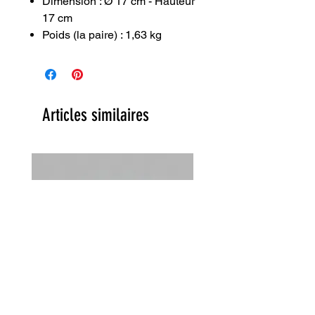
Dimension : Ø 17 cm - Hauteur
17 cm
Poids (la paire) : 1,63 kg
Articles similaires