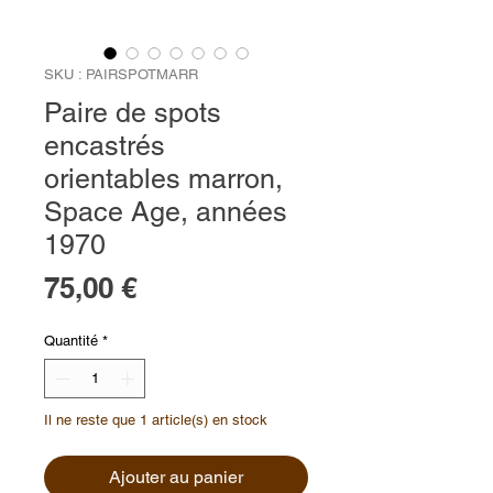
SKU : PAIRSPOTMARR
Paire de spots
encastrés
orientables marron,
Space Age, années
1970
Prix
75,00 €
Quantité
*
Il ne reste que 1 article(s) en stock
Ajouter au panier