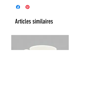
Articles similaires
Lot de 2 tasses Choky Churchill
England vintage années 70