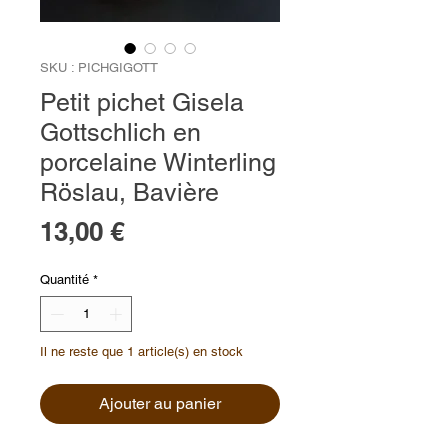
SKU : PICHGIGOTT
Petit pichet Gisela
Gottschlich en
porcelaine Winterling
Röslau, Bavière
Prix
13,00 €
Quantité
*
Il ne reste que 1 article(s) en stock
Ajouter au panier