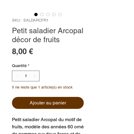
SKU : SALDARCFR1
Petit saladier Arcopal
décor de fruits
Prix
8,00 €
Quantité
*
Il ne reste que 1 article(s) en stock
Ajouter au panier
Petit saladier Arcopal du motif de
fruits, modèle des années 60 orné
de pommes sur deux faces et de