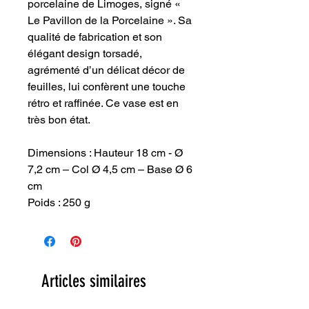
porcelaine de Limoges, signé «
Le Pavillon de la Porcelaine ». Sa
qualité de fabrication et son
élégant design torsadé,
agrémenté d’un délicat décor de
feuilles, lui confèrent une touche
rétro et raffinée. Ce vase est en
très bon état.
Dimensions : Hauteur 18 cm - Ø
7,2 cm – Col Ø 4,5 cm – Base Ø 6
cm
Poids : 250 g
Articles similaires