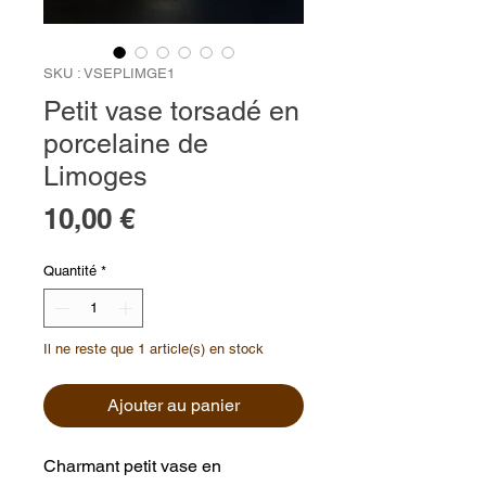
SKU : VSEPLIMGE1
Petit vase torsadé en
porcelaine de
Limoges
Prix
10,00 €
Quantité
*
Il ne reste que 1 article(s) en stock
Ajouter au panier
Charmant petit vase en