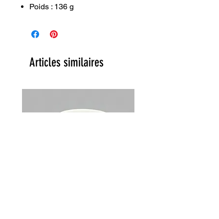
Poids : 136 g
Articles similaires
Lot de 2 tasses Choky Churchill