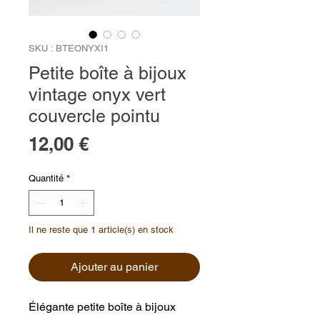
SKU : BTEONYXI1
Petite boîte à bijoux
vintage onyx vert
couvercle pointu
Prix
12,00 €
Quantité
*
Il ne reste que 1 article(s) en stock
Ajouter au panier
Élégante petite boîte à bijoux