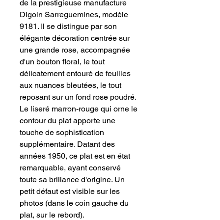
de la prestigieuse manufacture
Digoin Sarreguemines, modèle
9181. Il se distingue par son
élégante décoration centrée sur
une grande rose, accompagnée
d'un bouton floral, le tout
délicatement entouré de feuilles
aux nuances bleutées, le tout
reposant sur un fond rose poudré.
Le liseré marron-rouge qui orne le
contour du plat apporte une
touche de sophistication
supplémentaire. Datant des
années 1950, ce plat est en état
remarquable, ayant conservé
toute sa brillance d'origine. Un
petit défaut est visible sur les
photos (dans le coin gauche du
plat, sur le rebord).