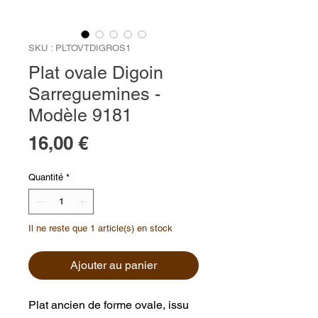
SKU : PLTOVTDIGROS1
Plat ovale Digoin
Sarreguemines -
Modèle 9181
Prix
16,00 €
Quantité
*
Il ne reste que 1 article(s) en stock
Ajouter au panier
Plat ancien de forme ovale, issu