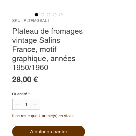
SKU : PLTFMGSAL1
Plateau de fromages
vintage Salins
France, motif
graphique, années
1950/1960
Prix
28,00 €
Quantité
*
Il ne reste que 1 article(s) en stock
Ajouter au panier