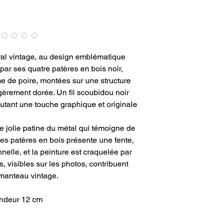
al vintage, au design emblématique
ar ses quatre patères en bois noir,
 de poire, montées sur une structure
égèrement dorée. Un fil scoubidou noir
utant une touche graphique et originale
ne jolie patine du métal qui témoigne de
 des patères en bois présente une fente,
nelle, et la peinture est craquelée par
 visibles sur les photos, contribuent
manteau vintage.
ondeur 12 cm