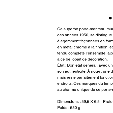
Ce superbe porte-manteau mur
des années 1950, se distingue p
élégamment façonnées en forme
en métal chromé à la finition l
tendu complète l’ensemble, ajo
à ce bel objet de décoration.
État : Bon état général, avec u
son authenticité. À noter : une
mais reste parfaitement fonction
endroits. Ces marques du temps,
au charme unique de ce porte-
Dimensions : 59,5 X 6,5 - Prof
Poids : 550 g