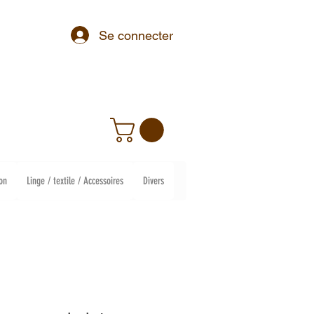
Se connecter
on
Linge / textile / Accessoires
Divers