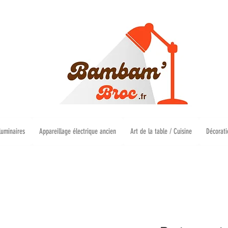
luminaires
Appareillage électrique ancien
Art de la table / Cuisine
Décorati