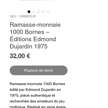
SKU : 1000BEDJD
Ramasse-monnaie
1000 Bornes –
Éditions Edmond
Dujardin 1975
Prix
32,00 €
Rupture de stock
Ramasse-monnaie 1000 Bornes
édité par Edmond Dujardin en
1975, pièce authentique et
recherchée des amateurs du jeu
mythique. Réalisé en verre épais,