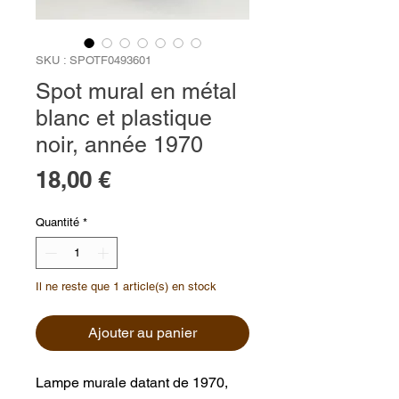
SKU : SPOTF0493601
Spot mural en métal
blanc et plastique
noir, année 1970
Prix
18,00 €
Quantité
*
Il ne reste que 1 article(s) en stock
Ajouter au panier
Lampe murale datant de 1970,