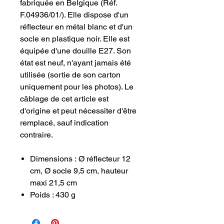
fabriquée en Belgique (Réf.
F.04936/01/). Elle dispose d'un
réflecteur en métal blanc et d'un
socle en plastique noir. Elle est
équipée d'une douille E27. Son
état est neuf, n'ayant jamais été
utilisée (sortie de son carton
uniquement pour les photos). Le
câblage de cet article est
d'origine et peut nécessiter d'être
remplacé, sauf indication
contraire.
Dimensions : Ø réflecteur 12
cm, Ø socle 9,5 cm, hauteur
maxi 21,5 cm
Poids : 430 g