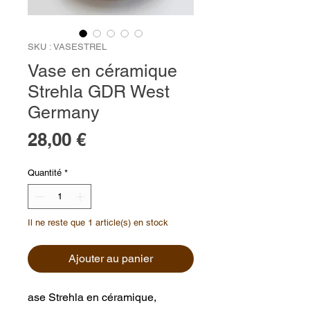
SKU : VASESTREL
Vase en céramique
Strehla GDR West
Germany
Prix
28,00 €
Quantité
*
Il ne reste que 1 article(s) en stock
Ajouter au panier
ase Strehla en céramique,