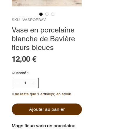
SKU : VASPORBAV
Vase en porcelaine
blanche de Bavière
fleurs bleues
Prix
12,00 €
Quantité
*
Il ne reste que 1 article(s) en stock
Ajouter au panier
Magnifique vase en porcelaine