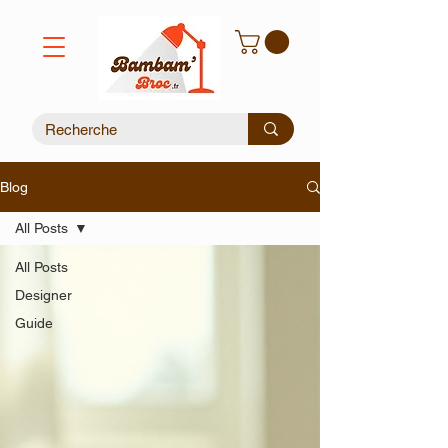
Blog
All Posts
All Posts
Designer
Guide