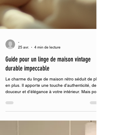
-
25 avr.
4 min de lecture
Guide pour un linge de maison vintage
durable impeccable
Le charme du linge de maison rétro séduit de plus
en plus. Il apporte une touche d’authenticité, de
douceur et d’élégance à votre intérieur. Mais pour
que ce linge garde toute sa splendeur, il faut
savoir l’entretenir avec soin. Ce guide vous
accompagne pas à pas pour préserver la beauté
et la qualité de votre linge de maison vintage