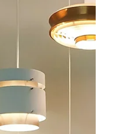
durable, tout en respectant son histoire et son
style unique. Pourquoi choisir un linge de maison
vintage durable ? Le linge de maison vintage d