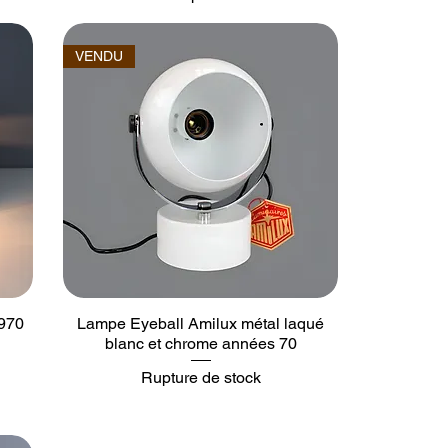
VENDU
970
Lampe Eyeball Amilux métal laqué
blanc et chrome années 70
Rupture de stock