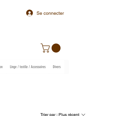
Se connecter
on
Linge / textile / Accessoires
Divers
Trier par :
Plus récent