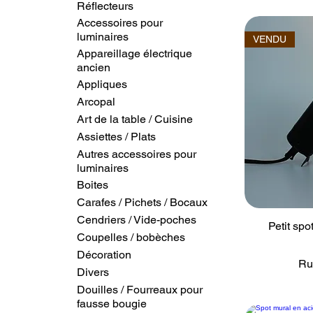
Réflecteurs
Accessoires pour
luminaires
VENDU
Appareillage électrique
ancien
Appliques
Arcopal
Art de la table / Cuisine
Assiettes / Plats
Autres accessoires pour
luminaires
Boites
Carafes / Pichets / Bocaux
Cendriers / Vide-poches
Petit sp
Coupelles / bobèches
Décoration
Ru
Divers
Douilles / Fourreaux pour
fausse bougie