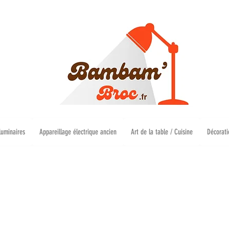
luminaires
Appareillage électrique ancien
Art de la table / Cuisine
Décorati