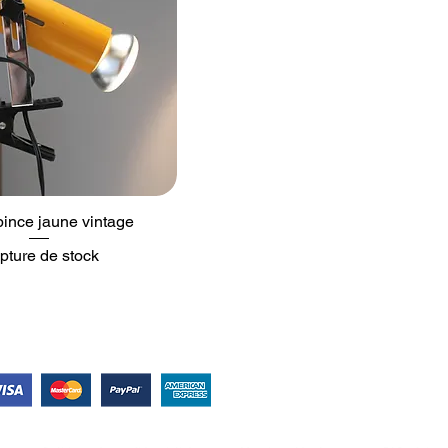
pince jaune vintage
pture de stock
Suivez-nous !