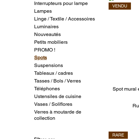
Interrupteurs pour lampe
VENDU
Lampes
Linge / Textile / Accessoires
Luminaires
Nouveautés
Petits mobiliers
PROMO !
Spots
Suspensions
Tableaux / cadres
Tasses / Bols / Verres
Téléphones
Spot mural 
Ustensiles de cuisine
Vases / Soliflores
Ru
Verres à moutarde de
collection
RARE