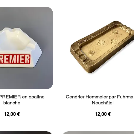
 PREMIER en opaline
Cendrier Hemmeler par Fuhrma
blanche
Neuchâtel
Prix
Prix
12,00 €
12,00 €