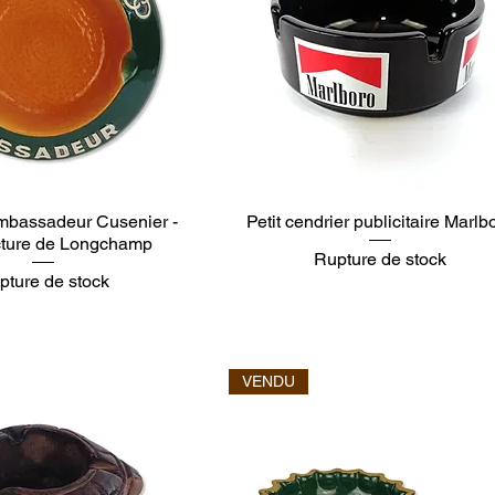
mbassadeur Cusenier -
Petit cendrier publicitaire Marlb
ture de Longchamp
Rupture de stock
pture de stock
VENDU