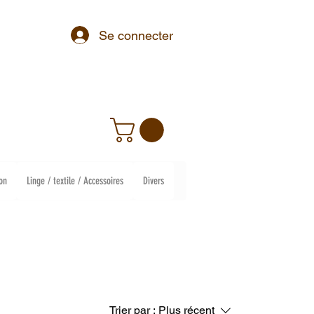
Se connecter
on
Linge / textile / Accessoires
Divers
Trier par :
Plus récent