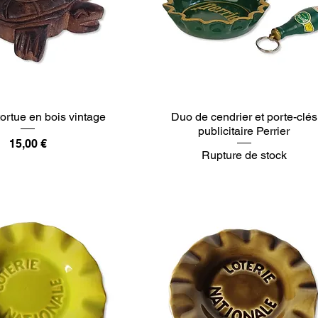
tortue en bois vintage
Duo de cendrier et porte-clés
publicitaire Perrier
Prix
15,00 €
Rupture de stock