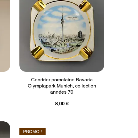
Cendrier porcelaine Bavaria
Olympiapark Munich, collection
années 70
Prix
8,00 €
PROMO !