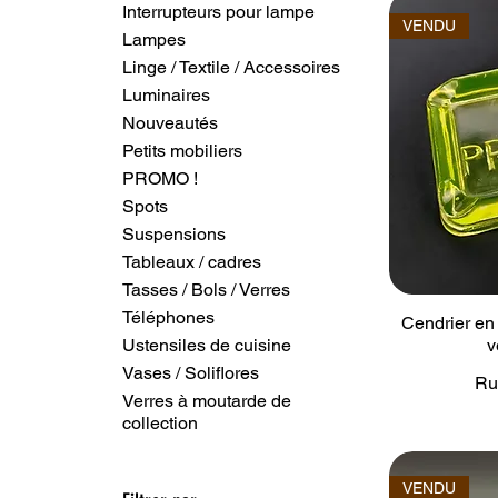
Interrupteurs pour lampe
VENDU
Lampes
Linge / Textile / Accessoires
Luminaires
Nouveautés
Petits mobiliers
PROMO !
Spots
Suspensions
Tableaux / cadres
Tasses / Bols / Verres
Téléphones
Cendrier e
Ustensiles de cuisine
v
Vases / Soliflores
Ru
Verres à moutarde de
collection
VENDU