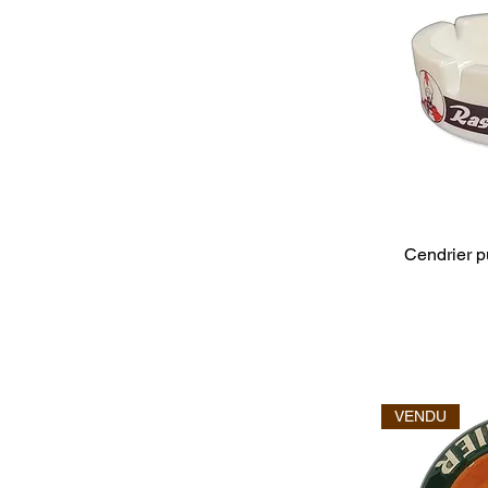
Cendrier p
VENDU