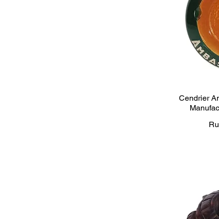
Cendrier A
Manufac
Ru