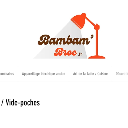
luminaires
Appareillage électrique ancien
Art de la table / Cuisine
Décorati
 / Vide-poches