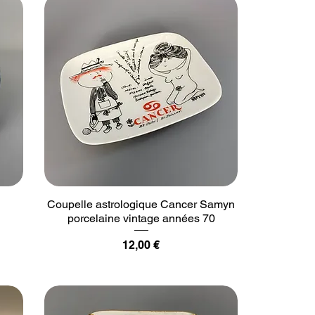
1
Coupelle astrologique Cancer Samyn
porcelaine vintage années 70
Prix
12,00 €