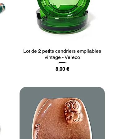
Lot de 2 petits cendriers empilables
vintage - Vereco
Prix
8,00 €