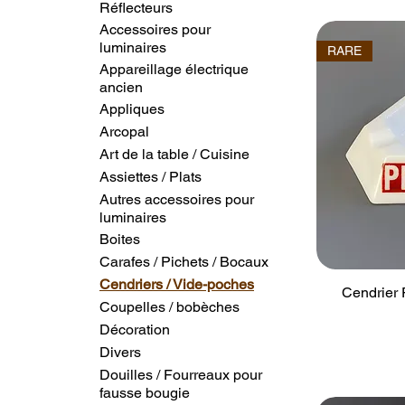
Réflecteurs
Accessoires pour
luminaires
RARE
Appareillage électrique
ancien
Appliques
Arcopal
Art de la table / Cuisine
Assiettes / Plats
Autres accessoires pour
luminaires
Boites
Carafes / Pichets / Bocaux
Cendriers / Vide-poches
Cendrier
Coupelles / bobèches
Décoration
Divers
Douilles / Fourreaux pour
fausse bougie