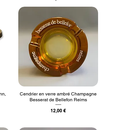
nn,
Cendrier en verre ambré Champagne
Besserat de Bellefon Reims
Prix
12,00 €