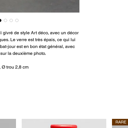
i givré de style Art déco, avec un décor
es. Le verre est très épais, ce qui lui
bat-jour est en bon état général, avec
e sur la deuxième photo.
 Ø trou 2,8 cm
RARE