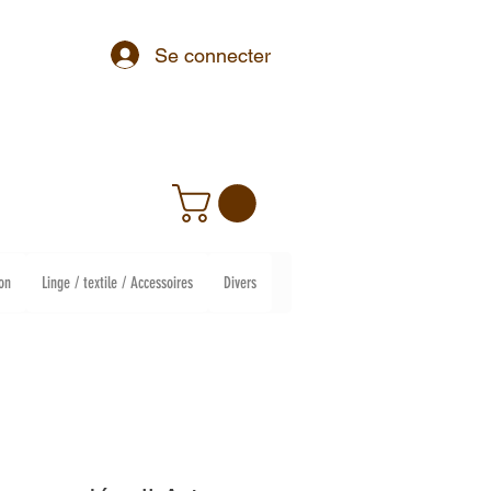
Se connecter
on
Linge / textile / Accessoires
Divers