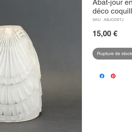
Abat-jour en
déco coquil
SKU : ABJCOSTJ
Prix
15,00 €
Rupture de stoc