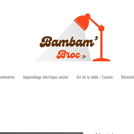
luminaires
Appareillage électrique ancien
Art de la table / Cuisine
Décorati