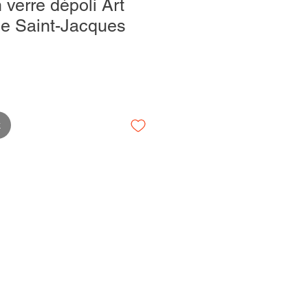
 verre dépoli Art
le Saint-Jacques
k