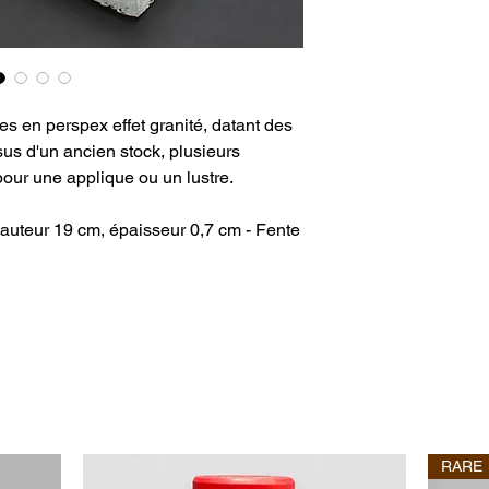
es en perspex effet granité, datant des
sus d'un ancien stock, plusieurs
pour une applique ou un lustre.
hauteur 19 cm, épaisseur 0,7 cm - Fente
RARE