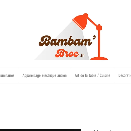
luminaires
Appareillage électrique ancien
Art de la table / Cuisine
Décorati