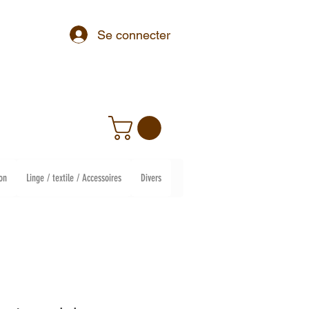
Se connecter
on
Linge / textile / Accessoires
Divers