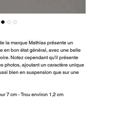
e de la marque Mathias présente un
e en bon état général, avec une belle
oire. Notez cependant qu'il présente
es photos, ajoutant un caractère unique
é aussi bien en suspension que sur une
ur 7 cm - Trou environ 1,2 cm