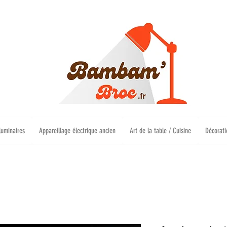
luminaires
Appareillage électrique ancien
Art de la table / Cuisine
Décorati