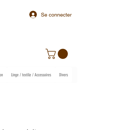
Se connecter
on
Linge / textile / Accessoires
Divers