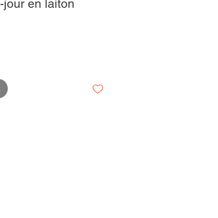
jour en laiton
k