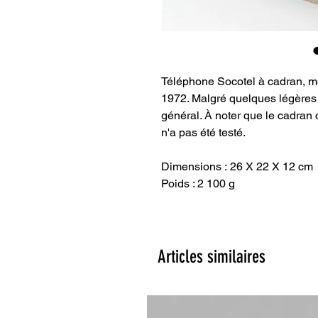
Téléphone Socotel à cadran, mo
1972. Malgré quelques légères t
général. À noter que le cadran
n'a pas été testé.
Dimensions : 26 X 22 X 12 cm
Poids : 2 100 g
Articles similaires