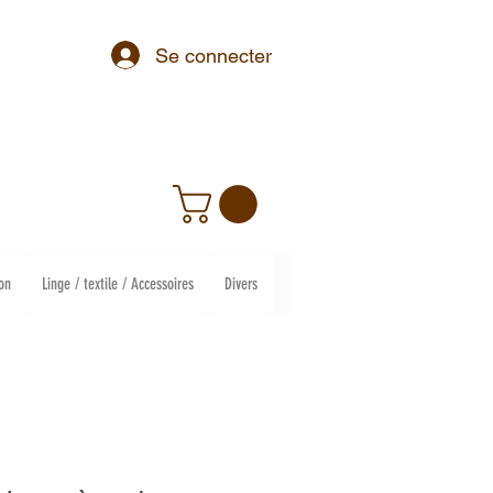
Se connecter
on
Linge / textile / Accessoires
Divers