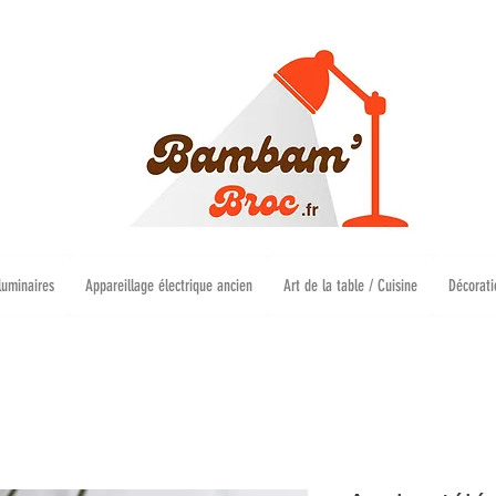
luminaires
Appareillage électrique ancien
Art de la table / Cuisine
Décorati