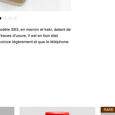
dèle S63, en marron et kaki, datant de
races d'usure, il est en bon état
 coince légèrement et que le téléphone
RARE