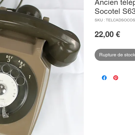
Ancien télé
Socotel S6
SKU : TELCADSOCOS
Prix
22,00 €
Rupture de stoc