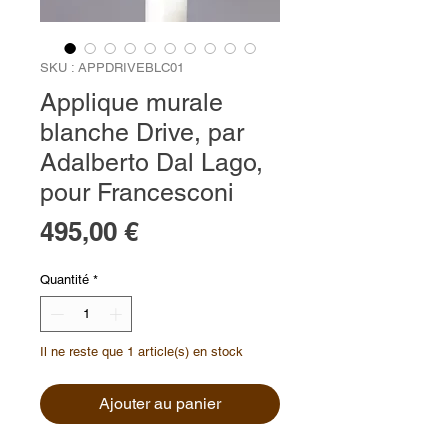
SKU : APPDRIVEBLC01
Applique murale
blanche Drive, par
Adalberto Dal Lago,
pour Francesconi
Prix
495,00 €
Quantité
*
Il ne reste que 1 article(s) en stock
Ajouter au panier