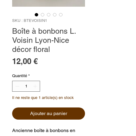
SKU : BTEVOISIN1
Boîte à bonbons L.
Voisin Lyon-Nice
décor floral
Prix
12,00 €
Quantité
*
Il ne reste que 1 article(s) en stock
Ajouter au panier
Ancienne boîte à bonbons en