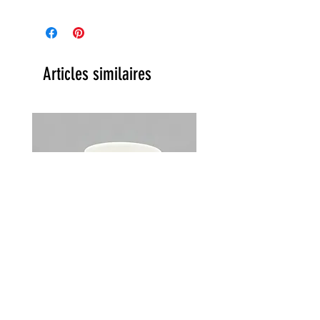
Articles similaires
Lot de 2 tasses Choky Churchill
England vintage années 70