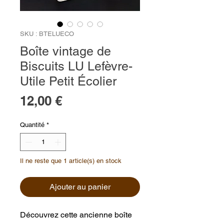
SKU : BTELUECO
Boîte vintage de
Biscuits LU Lefèvre-
Utile Petit Écolier
Prix
12,00 €
Quantité
*
Il ne reste que 1 article(s) en stock
Ajouter au panier
Découvrez cette ancienne boîte