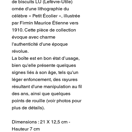
de biscuits LU (Lefèvre-Utile)
ornée d'une lithographie du
célèbre « Petit Écolier », illustrée
par Firmin Maurice Étienne vers
1910. Cette pièce de collection
évoque avec charme
l'authenticité d'une époque
révolue.
La boîte est en bon état d’usage,
bien qu'elle présente quelques
signes liés à son âge, tels qu'un
léger enfoncement, des rayures
résultant d'une manipulation au fil
des ans, ainsi que quelques
points de rouille (voir photos pour
plus de détails).
Dimensions : 21 X 12,5 cm -
Hauteur 7 cm