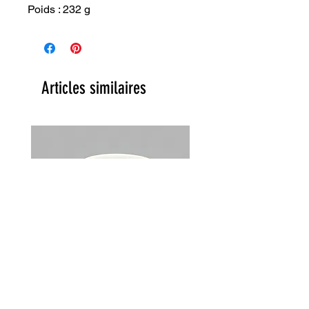
Poids : 232 g
Articles similaires
Lot de 2 tasses Choky Churchill