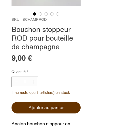
SKU : BCHAMPROD
Bouchon stoppeur
ROD pour bouteille
de champagne
Prix
9,00 €
Quantité
*
Il ne reste que 1 article(s) en stock
Ajouter au panier
Ancien bouchon stoppeur en