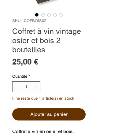
SKU : COFBOIS02
Coffret à vin vintage
osier et bois 2
bouteilles
Prix
25,00 €
Quantité
*
Il ne reste que 1 article(s) en stock
Ajouter au panier
Coffret à vin en osier et bois,