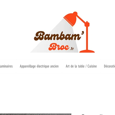
luminaires
Appareillage électrique ancien
Art de la table / Cuisine
Décorati