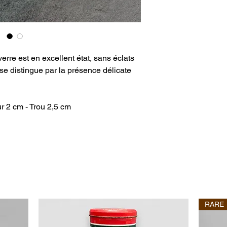
rre est en excellent état, sans éclats
 se distingue par la présence délicate
r 2 cm - Trou 2,5 cm
RARE