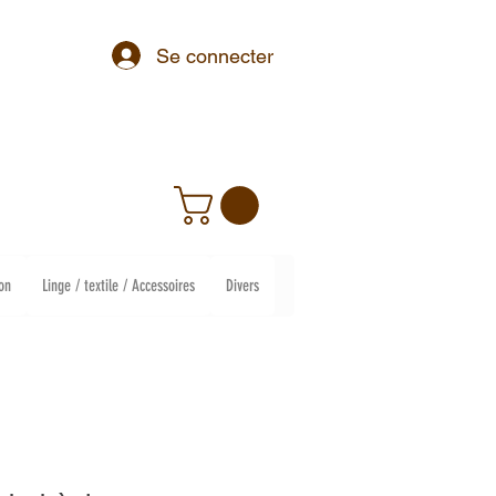
Se connecter
on
Linge / textile / Accessoires
Divers