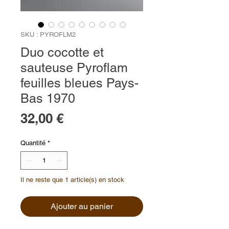
SKU : PYROFLM2
Duo cocotte et
sauteuse Pyroflam
feuilles bleues Pays-
Bas 1970
Prix
32,00 €
Quantité
*
Il ne reste que 1 article(s) en stock
Ajouter au panier