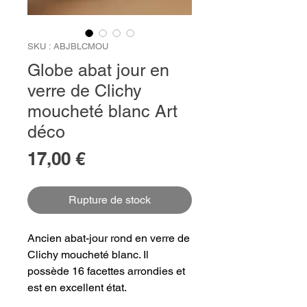
SKU : ABJBLCMOU
Globe abat jour en
verre de Clichy
moucheté blanc Art
déco
Prix
17,00 €
Rupture de stock
Ancien abat-jour rond en verre de
Clichy moucheté blanc. Il
possède 16 facettes arrondies et
est en excellent état.